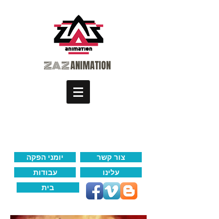
​ZAZ
ANIMATION
צור קשר
יומני הפקה
עלינו
עבודות
בית